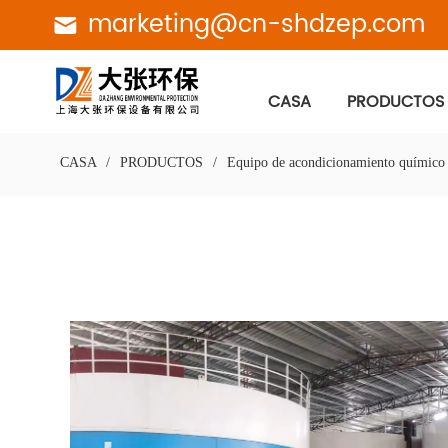
marketing@cn-shdzep.com
CASA
PRODUCTOS
CASA
/
PRODUCTOS
/
Equipo de acondicionamiento químico