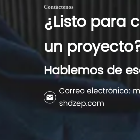
Contáctenos
¿Listo para
un proyecto
Hablemos de es
Correo electrónico:
shdzep.com