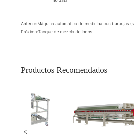
no data
Anterior:
Máquina automática de medicina con burbujas (si
Próximo:
Tanque de mezcla de lodos
Productos Recomendados