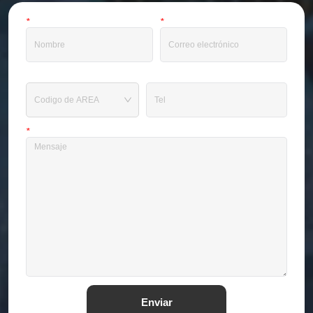
*
Nombre
*
Correo electrónico
Teléfono
*
Mensaje
Enviar