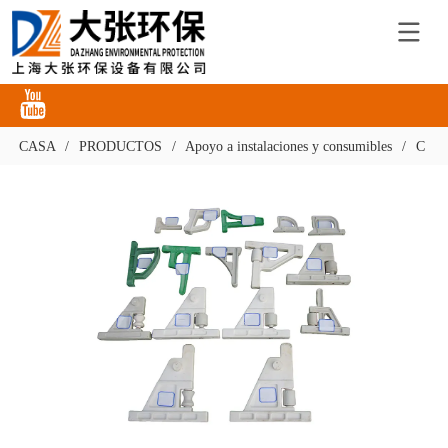
CASA
/
PRODUCTOS
/
Apoyo a instalaciones y consumibles
/
Cons