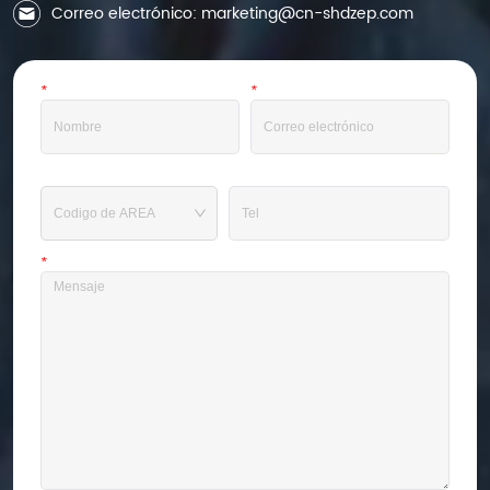
Correo electrónico: marketing@cn-shdzep.com
*
Nombre
*
Correo electrónico
Teléfono
*
Mensaje