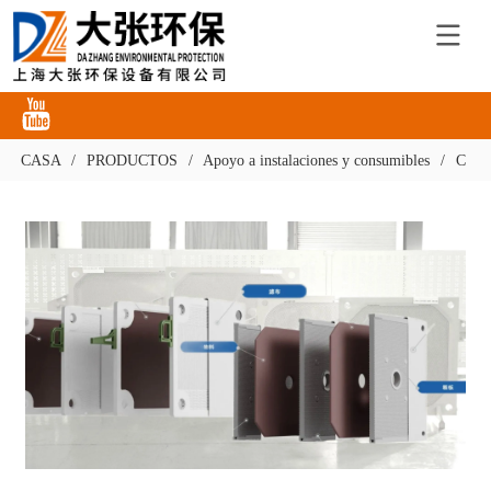
CASA
/
PRODUCTOS
/
Apoyo a instalaciones y consumibles
/
Cons