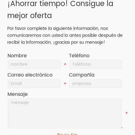
¡Ahorrar tiempo! Consigue la
mejor oferta
Por favor complete la siguiente información, nos
comunicaremos con usted lo antes posible después de
recibir la información, ¡gracias por su mensaje!
Nombre
Teléfono
*
*
Correo electrónico
Compañía
*
*
Mensaje
*
Enviar &gt;