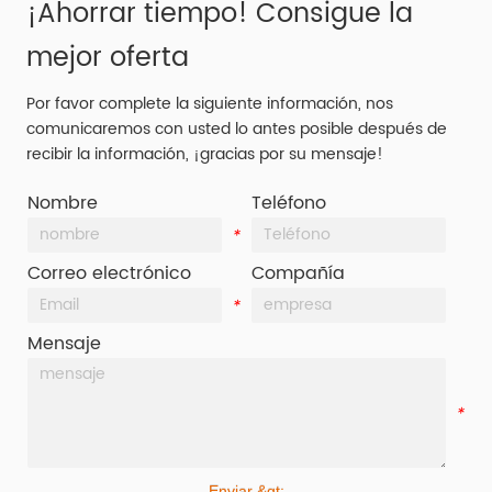
¡Ahorrar tiempo! Consigue la
mejor oferta
Por favor complete la siguiente información, nos
comunicaremos con usted lo antes posible después de
recibir la información, ¡gracias por su mensaje!
Nombre
Teléfono
*
*
Correo electrónico
Compañía
*
*
Mensaje
*
Enviar &gt;