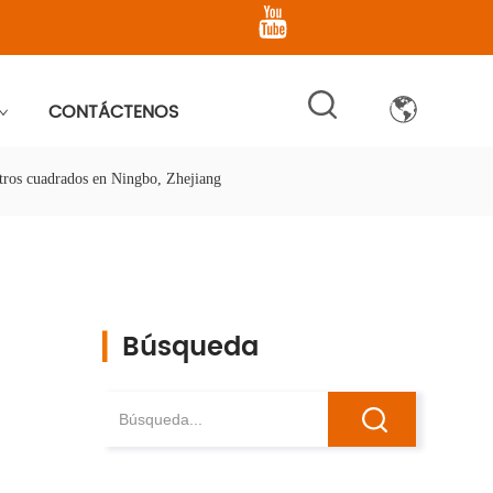
CONTÁCTENOS
etros cuadrados en Ningbo, Zhejiang
▎
Búsqueda