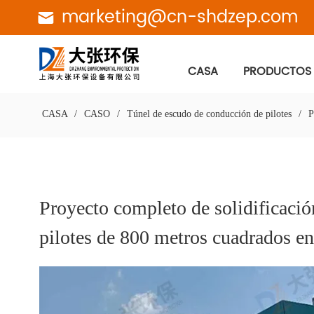
marketing@cn-shdzep.com
CASA
PRODUCTOS
CASA
/
CASO
/
Túnel de escudo de conducción de pilotes
/
P
Proyecto completo de solidificació
pilotes de 800 metros cuadrados e