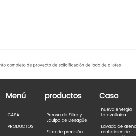
 completo de proyecto de solidificación de lodo de pilotes
Menú
productos
Caso
nueva energía
fotovoltaica
CASA
Prensa de Filtro y
Equipo de Desagüe
Lavado de aren
PRODUCTOS
materiales de
Filtro de precisión