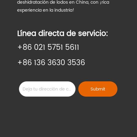
deshidratación de lodos en China, con ¡rica
experiencia en la industria!
Línea directa de servicio:
+86 021 5751 5611
+86 136 3630 3536
Submit