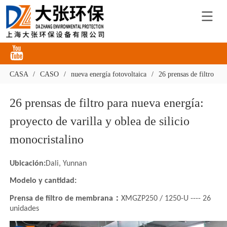
CASA
/
CASO
/
nueva energía fotovoltaica
/
26 prensas de filtro par
26 prensas de filtro para nueva energía: 
proyecto de varilla y oblea de silicio 
monocristalino