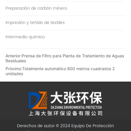
Preparación de carbón minero
Impresión y teñido de textiles
Intermedio químico
Anterior:
Prensa de Filtro para Planta de Tratamiento de Aguas
Residuales
Próximo:
Totalmente automático 800 metros cuadrados 2
unidades
Derechos de autor © 2024
Equipo De Protección