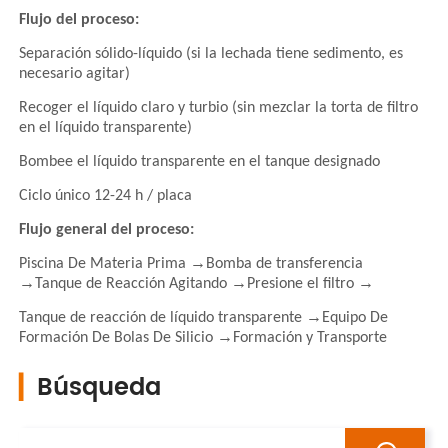
▎
Búsqueda